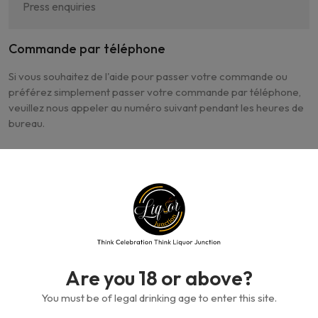
Press enquiries
Commande par téléphone
Si vous souhaitez de l'aide pour passer votre commande ou
préférez simplement passer votre commande par téléphone,
veuillez nous appeler au numéro suivant pendant les heures de
bureau.
Clients du Ghana :
0555667788
Notre bureau est ouvert du lundi au samedi (de 9h à 23h)
Dimanche (9h - 00 à minuit)
Are you 18 or above?
Subscribe our newsletter
You must be of legal drinking age to enter this site.