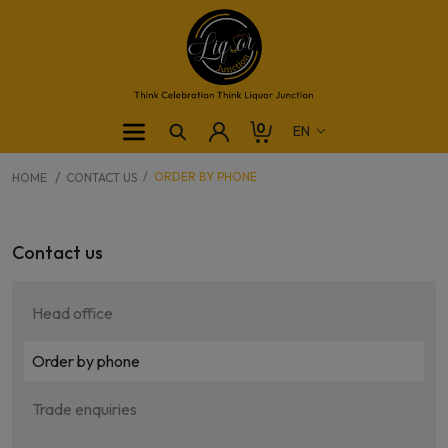
0
ORDER BY PHONE
HOME
CONTACT US
Contact us
Head office
Order by phone
Trade enquiries